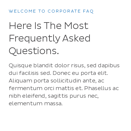
WELCOME TO CORPORATE FAQ
Here Is The Most
Frequently Asked
Questions.
Quisque blandit dolor risus, sed dapibus
dui facilisis sed. Donec eu porta elit.
Aliquam porta sollicitudin ante, ac
fermentum orci mattis et. Phasellus ac
nibh eleifend, sagittis purus nec,
elementum massa.