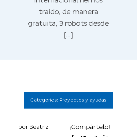
internacional hemos
traído, de manera
gratuita, 3 robots desde
[…]
Categories:
Proyectos y ayudas
por Beatriz
¡Compártelo!