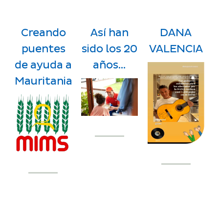
Creando
Así han
DANA
puentes
sido los 20
VALENCIA
de ayuda a
años…
Mauritania