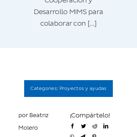
Cooperación y
Desarrollo MIMS para
colaborar con […]
Categories:
Proyectos y ayudas
por Beatriz
¡Compártelo!
Molero