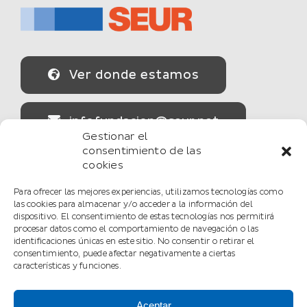
Ver donde estamos
infofundacion@seur.net
Gestionar el
consentimiento de las
cookies
Secciones
Para ofrecer las mejores experiencias, utilizamos tecnologías como
las cookies para almacenar y/o acceder a la información del
dispositivo. El consentimiento de estas tecnologías nos permitirá
La Fundación
procesar datos como el comportamiento de navegación o las
identificaciones únicas en este sitio. No consentir o retirar el
consentimiento, puede afectar negativamente a ciertas
Logística solidaria
características y funciones.
Aceptar